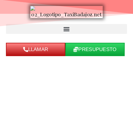
LLAMAR
PRESUPUESTO
Presupuestos y Reservas
¿Necesitas saber cuánto costará tu traslado? En nuestra empresa de
transporte en taxi en Badajoz, te ofrecemos la posibilidad de solicitar un
presupuesto a medida, sin compromiso. Completa el formulario con los